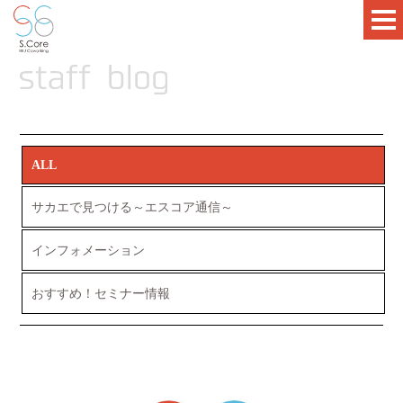
ALL
サカエで見つける～エスコア通信～
インフォメーション
おすすめ！セミナー情報