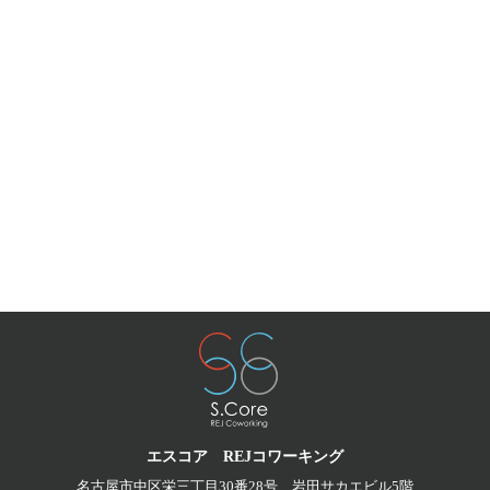
エスコア REJコワーキング
名古屋市中区栄三丁目30番28号
岩田サカエビル5階