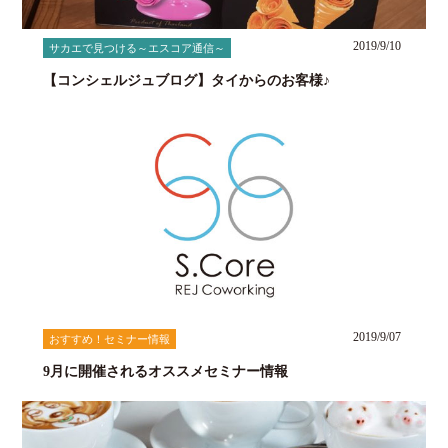
2019/9/10
サカエで見つける～エスコア通信～
【コンシェルジュブログ】タイからのお客様♪
2019/9/07
おすすめ！セミナー情報
9月に開催されるオススメセミナー情報