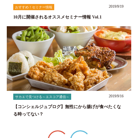
2019/9/19
おすすめ！セミナー情報
10月に開催されるオススメセミナー情報 Vol.1
2019/9/16
サカエで見つける～エスコア通信～
【コンシェルジュブログ】無性にから揚げが食べたくな
る時ってない？