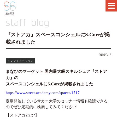
『ストアカ』スペースコンシェルにS.Coreが掲
載されました
2019/9/13
インフォメーション
まなびのマーケット
国内最大級スキルシェア『ストア
カ』の
スペースコンシェルに
S.Core
が掲載されました
https://www.street-academy.com/spaces/1717
定期開催しているサカエ大学のセミナー情報も確認できる
のでぜひ定期的に検索してみてください
!
【ストアカとは?】