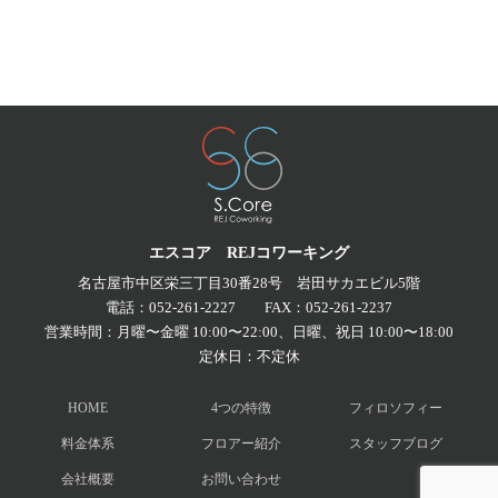
エスコア REJコワーキング
名古屋市中区栄三丁目30番28号
岩田サカエビル5階
電話：
052-261-2227
FAX：052-261-2237
営業時間：月曜〜金曜 10:00〜22:00、日曜、祝日 10:00〜18:00
定休日：不定休
HOME
4つの特徴
フィロソフィー
料金体系
フロアー紹介
スタッフブログ
会社概要
お問い合わせ